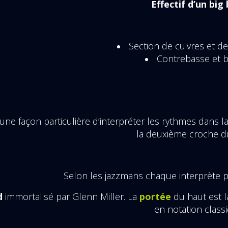
Effectif d’un big
Section de cuivres et 
Contrebasse et b
une façon particulière d’interp
réter les rythmes dans l
la deuxième croche d
Selon les jazzmans chaque interprète 
d
immortalisé par Glenn Miller. La
portée
du haut est la
en notation class