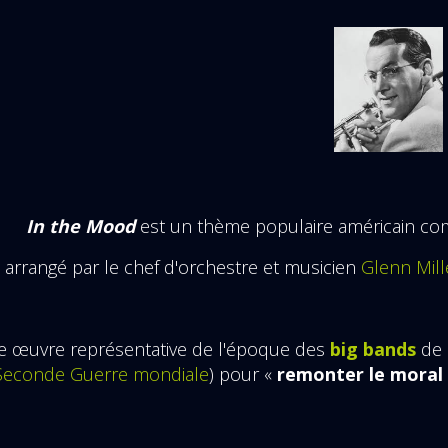
In the Mood
est un thème populaire américain c
 arrangé par le chef d'orchestre et musicien
Glenn Mill
'une œuvre représentative de l'époque des
big bands
de 
Seconde Guerre mondiale
) pour «
remonter le moral 