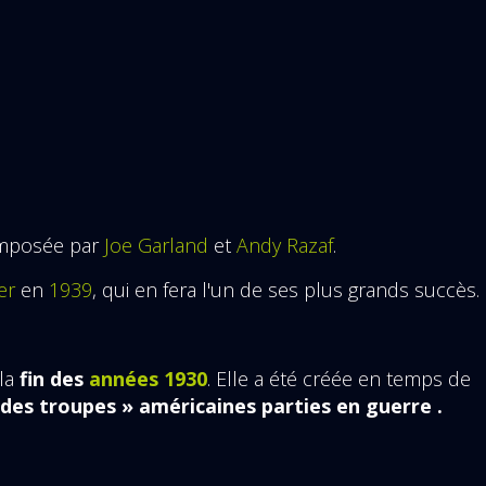
omposée par
Joe Garland
et
Andy Razaf
.
er
en
1939
, qui en fera l'un de ses plus grands succès.
la
fin des
années 1930
. Elle a été créée en temps de
des troupes » américaines parties en guerre .