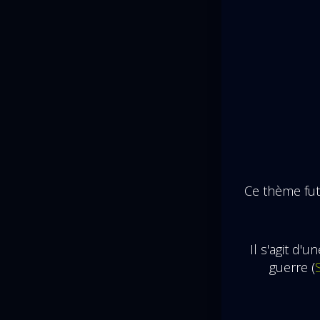
Ce thème fut
Il s'agit d
guerre (