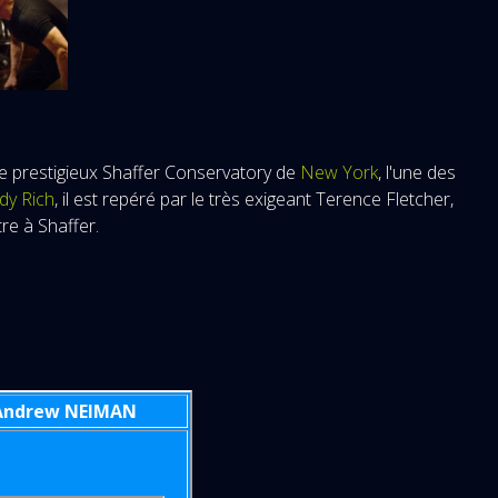
r le prestigieux Shaffer Conservatory de
New York
, l'une des
dy Rich
, il est repéré par le très exigeant Terence Fletcher,
re à Shaffer.
Andrew NEIMAN