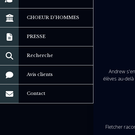
CHOEUR D'HOMMES
PRESSE
Recherche
Andrew s'en
Avis clients
élèves au-delà 
Contact
Fletcher racon