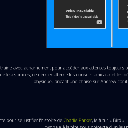
traîne avec acharnement pour accéder aux attentes toujours pl
de leurs limites, ce dernier alterne les conseils amicaux et les d
physique, lancant une chaise sur Andrew car il n
te pour se justifier l'histoire de
Charlie Parker
, le futur « Bird »
cymbale à la tête sous prétexte d'un jeu 