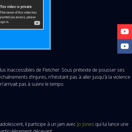
us inaccessibles de Fletcher. Sous prétexte de pousser ses
échaînements d'injures, n'hésitant pas à aller jusqu'à la violence
'arrivait pas à suivre le tempo.
 : adolescent, il participe à un jam avec
Jo Jones
qui lui lance une
particulièrement décevant.