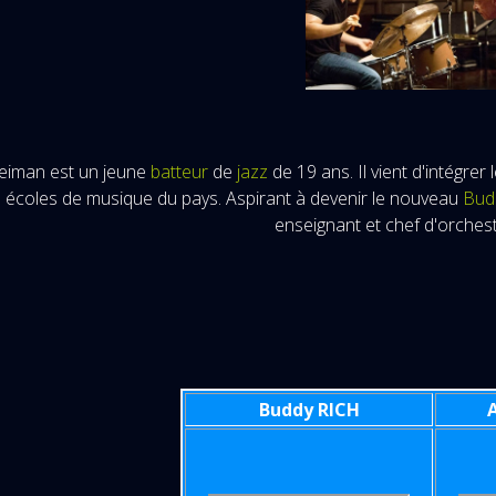
iman est un jeune
batteur
de
jazz
de 19 ans. Il vient d'intégre
s écoles de musique du pays. Aspirant à devenir le nouveau
Bud
enseignant et chef d'orchest
Buddy RICH