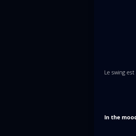
Le swing est 
In the moo