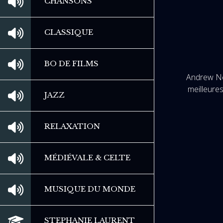
CHANSONS
CLASSIQUE
BO DE FILMS
Andrew Ne
meilleure
JAZZ
RELAXATION
MÉDIÉVALE & CELTE
MUSIQUE DU MONDE
STEPHANIE LAURENT