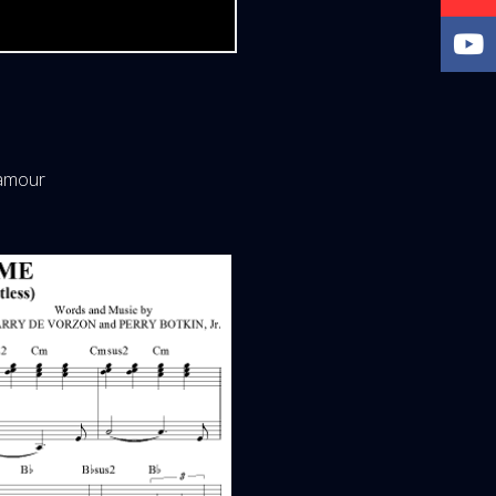
'amour