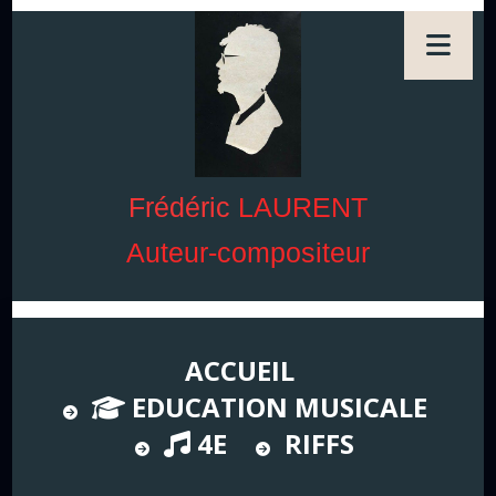
Frédéric
LAURENT
Auteur-compositeur
ACCUEIL
EDUCATION MUSICALE
4E
RIFFS