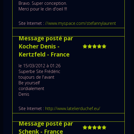
Bravo. Super conception.
Merci pour le clin d'oeil !!!
Site Internet :
//www.myspace.com/stefannylaurent
Message posté par
Kocher Denis
-
Kertzfeld
- France
le 15/03/2012 à 01:26
Superbe Site Frédéric
toujours de l'avant
Be yourself
cordialement
Denis
Site Internet :
http://www.latelierduchef.eu/
Message posté par
Schenk
- France