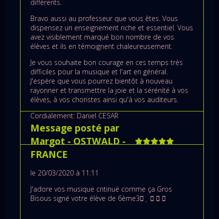
différents.
Bravo aussi au professeur que vous êtes. Vous
dispensez un enseignement riche et essentiel. Vous
avez visiblement marqué bon nombre de vos
élèves et ils en témoignent chaleureusement.
Je vous souhaite bon courage en ces temps très
difficiles pour la musique et l'art en général.
J'espère que vous pourrez bientôt à nouveau
rayonner et transmettre la joie et la sérénité à vos
élèves, à vos choristes ainsi qu'à vos auditeurs.
Cordialement: Daniel CESAR
Message posté par
Margot
- OSTWALD
-
FRANCE
le 20/03/2020 à 11:11
J'adore vos musique cntinué comme ça Gros
Bisous signé votre élève de 6ème3




