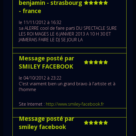
benjamin
- strasbourg
- france
le 11/11/2012 à 16:32
sa ALERRE cool de faire parti DU SPECTACLE SURE
LES ROI MAGES LE 6 JANVIER 2013 A 10 H 30 ET
JAIMERAIS FAIRE LE DJ SE JOUR LA
Message posté par
SMILEY FACEBOOK
le 04/10/2012 à 23:22
C'est vraiment bien un grand bravo à l'artiste et à
l'homme
Site Internet :
http://www.smiley-facebook.fr
Message posté par
smiley facebook