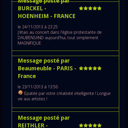
Message posté par
BURCKEL
-
HOENHEIM
- FRANCE
le 24/11/2013 à 23:25
j'étais au concert dans l'église protestante de
DAUBENSAND aujourd'hui, tout simplement
MAGNIFIQUE
Message posté par
Beaumeuble
- PARIS
-
France
le 23/11/2013 à 13:56
Epatée par votre créativité intelligente ! Longue
vie aux artistes !
Message posté par
REITHLER
-