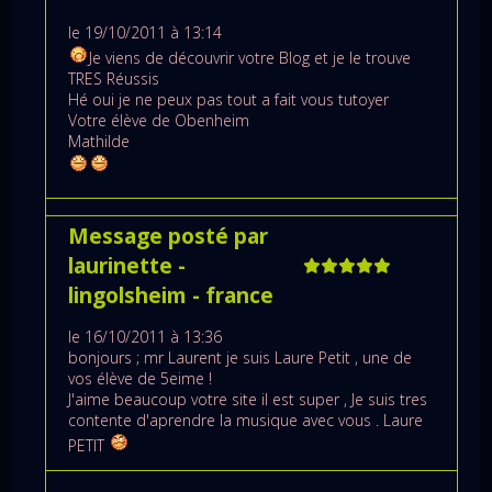
le 19/10/2011 à 13:14
Je viens de découvrir votre Blog et je le trouve
TRES Réussis
Hé oui je ne peux pas tout a fait vous tutoyer
Votre élève de Obenheim
Mathilde
Message posté par
laurinette
-
lingolsheim
- france
le 16/10/2011 à 13:36
bonjours ; mr Laurent je suis Laure Petit , une de
vos élève de 5eime !
J'aime beaucoup votre site il est super , Je suis tres
contente d'aprendre la musique avec vous . Laure
PETIT