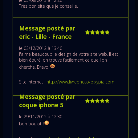
le 05/08/2013 à 12:26
Très bon site que je conseille.
Message posté par
eric
- Lille
- France
le 03/12/2012 à 13:40
J'aime beaucoup le design de votre site web. Il est
bien épuré, on trouve facilement ce que l'on
cherche. Bravo
Site Internet :
http://www.livrephoto-pixypia.com
Message posté par
coque iphone 5
le 29/11/2012 à 12:30
bon boulot !