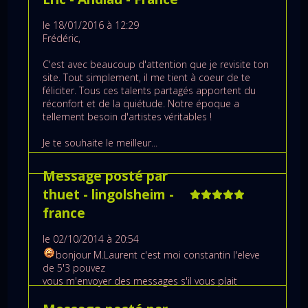
le 18/01/2016 à 12:29
Frédéric,
C'est avec beaucoup d'attention que je revisite ton
site. Tout simplement, il me tient à coeur de te
féliciter. Tous ces talents partagés apportent du
réconfort et de la quiétude. Notre époque a
tellement besoin d'artistes véritables !
Je te souhaite le meilleur...
Message posté par
thuet
- lingolsheim
-
france
le 02/10/2014 à 20:54
bonjour M.Laurent c'est moi constantin l'eleve
de 5'3 pouvez
vous m'envoyer des messages s'il vous plait