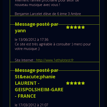
Vivement l'année prochaine pour avoir de
nouveau musique avec vous !
Benjamin Larcelet élève de 6 ème 3 Ambre
Message posté par
yann
le 13/06/2012 à 17:36
Ce site est très agréable à consulter :) merci pour
votre musique ;)
Site Internet :
http://www.1ethylotest.fr
Message posté par
St&eacute;phanie
LAURENT
-
GEISPOLSHEIM-GARE
- FRANCE
le 17/03/2012 à 21:07