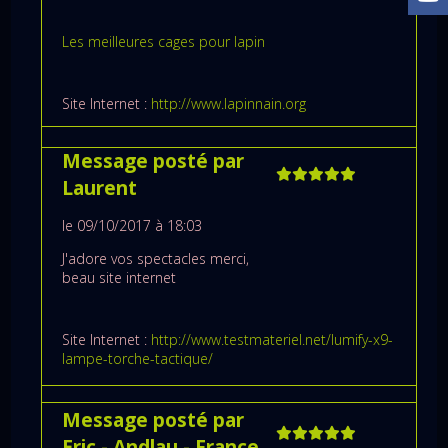
Les meilleures cages pour lapin
Site Internet :
http://www.lapinnain.org
Message posté par
Laurent
le 09/10/2017 à 18:03
J'adore vos spectacles merci,
beau site internet
Site Internet :
http://www.testmateriel.net/lumify-x9-
lampe-torche-tactique/
Message posté par
Eric
- Andlau
- France