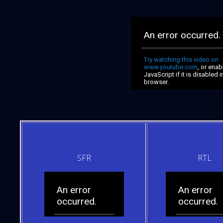
SFR
RTL