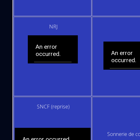
NRJ
SNCF (reprise)
Sonnerie de co