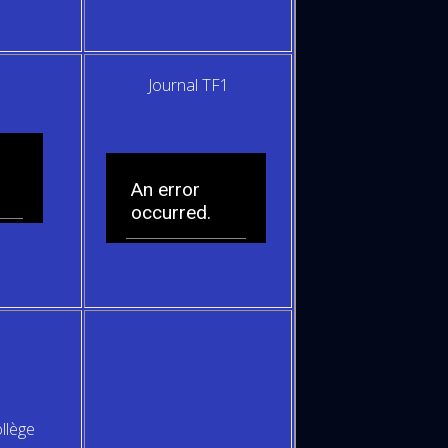
Journal TF1
llège