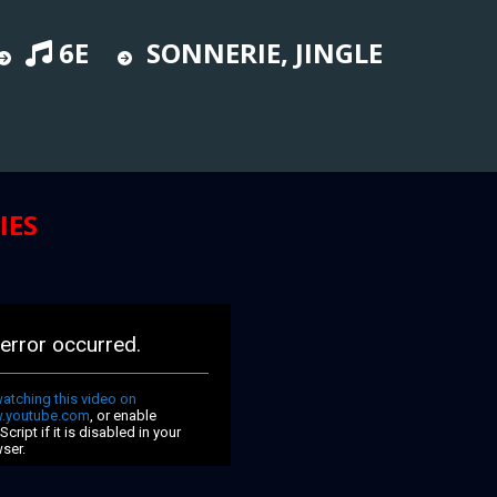
6E
SONNERIE, JINGLE
IES