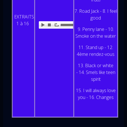
7. Road Jack - 8. I feel
EXTRAITS
good
1 à 16
9. Penny lane - 10.
Smoke on the water
11. Stand up - 12.
4ème rendez-vous
13. Black or white
- 14. Smels like teen
spirit
15. I will always love
you - 16. Changes