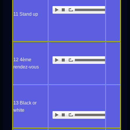
11 Stand up
12 4ème
rendez-vous
13 Black or
white