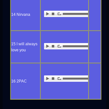
14 Nirvana
15 I will always
love you
16 2PAC