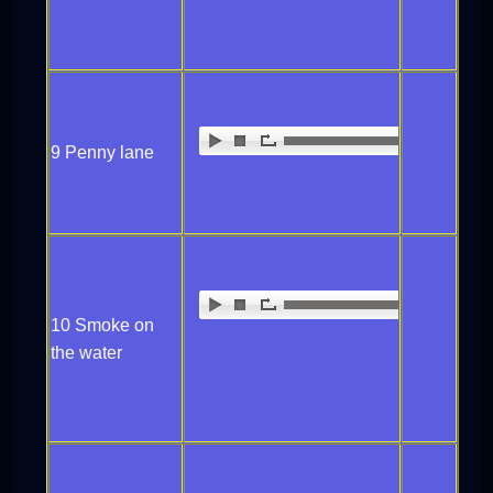
9 Penny lane
10 Smoke on
the water