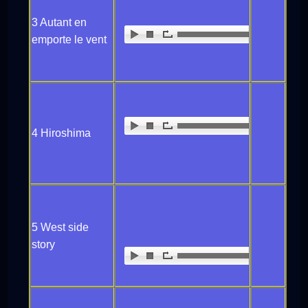
3 Autant en
emporte le vent
4 Hiroshima
5 West side
story