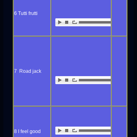
6 Tutti frutti
7 Road jack
8 I feel good