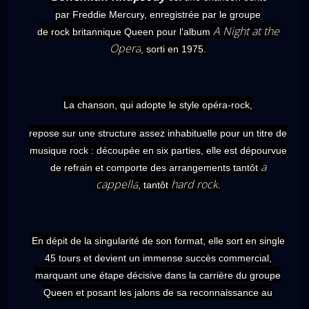
par
Freddie Mercury
, enregistrée par le groupe
A Night at the
de
rock
britannique
Queen
pour l'album
Opera
, sorti en
1975
.
La chanson, qui adopte le style
opéra-rock
,
repose sur une structure assez inhabituelle pour un titre de
musique
rock
: découpée en six parties, elle est dépourvue
a
de
refrain
et comporte des arrangements tantôt
cappella
hard rock
, tantôt
.
En dépit de la singularité de son format, elle sort en
single
45 tours
et devient un immense succès commercial,
marquant une étape décisive dans la carrière du groupe
Queen et posant les jalons de sa reconnaissance au