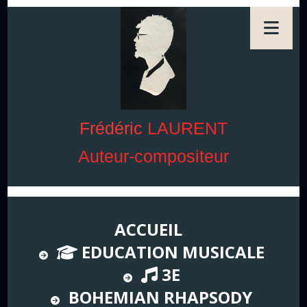
Frédéric
LAURENT
Auteur-compositeur
ACCUEIL
EDUCATION MUSICALE
3E
BOHEMIAN RHAPSODY