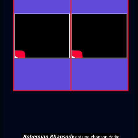
Bohemian Rhapsody
est une chanson écrite