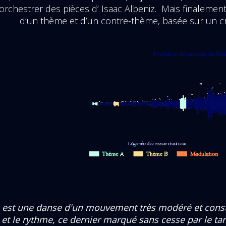
rchestrer des pièces d’
Isaac Albeniz.
Mais finalement
d’un thème et d’un contre-thème, basée sur un c
o
est une danse d'un mouvement très modéré et const
et le rythme, ce dernier marqué sans cesse par le ta