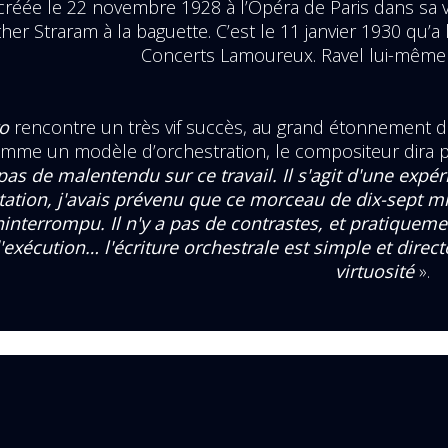
créée le 22 novembre 1928 à l’Opéra de Paris dans sa ve
her Straram à la baguette. C’est le 11 janvier 1930 qu’a 
Concerts Lamoureux. Ravel lui-même d
o
rencontre un très vif succès, au grand étonnement de
mme un modèle d’orchestration, le compositeur dira p
t pas de malentendu sur ce travail. Il s'agit d'une expé
ation, j'avais prévenu que ce morceau de dix-sept mi
interrompu. Il n'y a pas de contrastes, et pratiquemen
xécution… l'écriture orchestrale est simple et direct
virtuosité
».