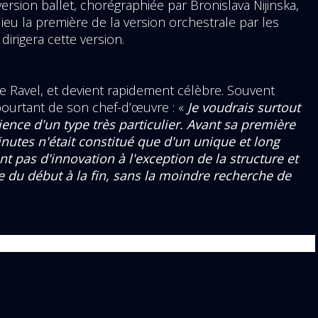
rsion ballet, chorégraphiée par Bronislava Nijinska,
lieu la première de la version orchestrale par les
irigera cette version.
 Ravel, et devient rapidement célèbre. Souvent
ourtant de son chef-d’œuvre : «
Je voudrais surtout
rience d'un type très particulier. Avant sa première
nutes n'était constitué que d'un unique et long
t pas d'innovation à l'exception de la structure et
e du début à la fin, sans la moindre recherche de