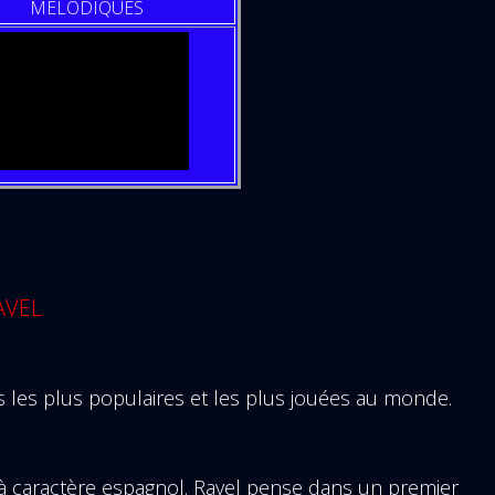
MELODIQUES
AVEL
s les plus populaires et les plus jouées au monde.
à caractère espagnol. Ravel pense dans un premier