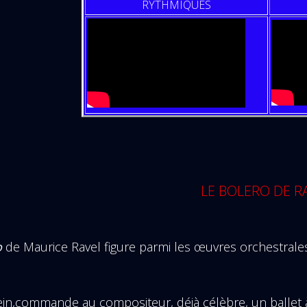
RYTHMIQUES
LE BOLERO DE R
o
de Maurice Ravel figure parmi les œuvres orchestrale
ein,commande au compositeur, déjà célèbre, un ballet 