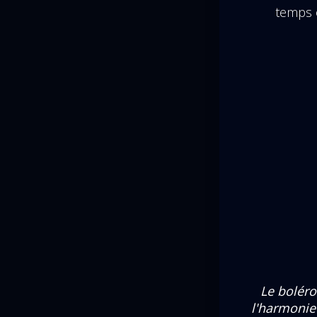
temps o
Le bolér
l'harmonie 