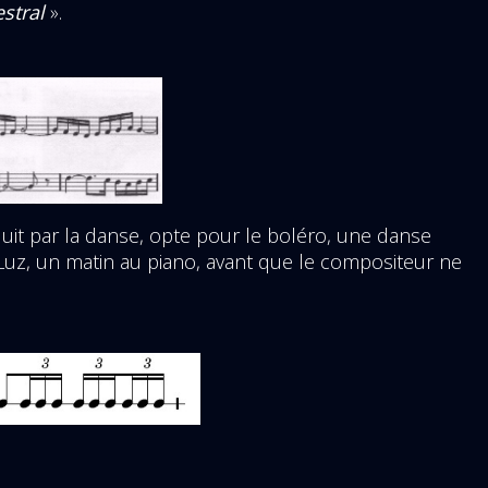
stral
».
éduit par la danse, opte pour le boléro, une danse
Luz, un matin au piano, avant que le compositeur ne