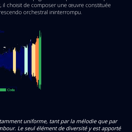
, il choisit de composer une œuvre constituée
rescendo orchestral ininterrompu.
amment uniforme, tant par la mélodie que par
mbour. Le seul élément de diversité y est apporté