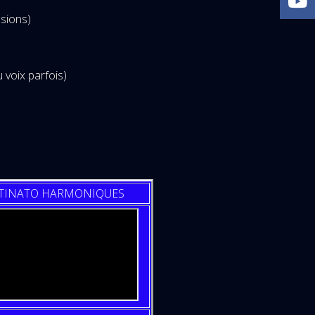
sions)
 voix parfois)
TINATO HARMONIQUES