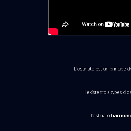
L'ostinato est un principe d
Il existe trois types d'o
- l'ostinato
harmoni