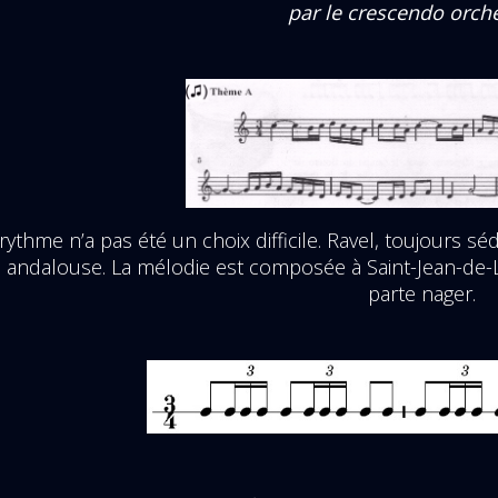
par le crescendo orche
 rythme n’a pas été un choix difficile. Ravel, toujours s
le andalouse. La mélodie est composée à Saint-Jean-de-
parte nager.