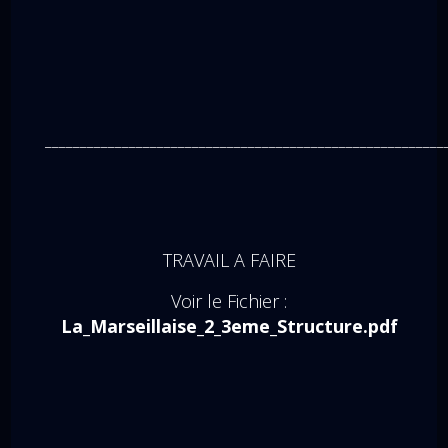
_________________________________________________________
TRAVAIL A FAIRE
Voir le Fichier :
La_Marseillaise_2_3eme_Structure.pdf