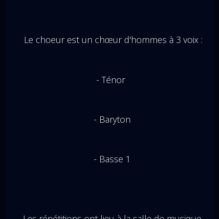
Le choeur est un chœur d'hommes à 3 voix :
- Ténor
- Baryton
- Basse 1
Les répétitions ont lieu à la salle de musique